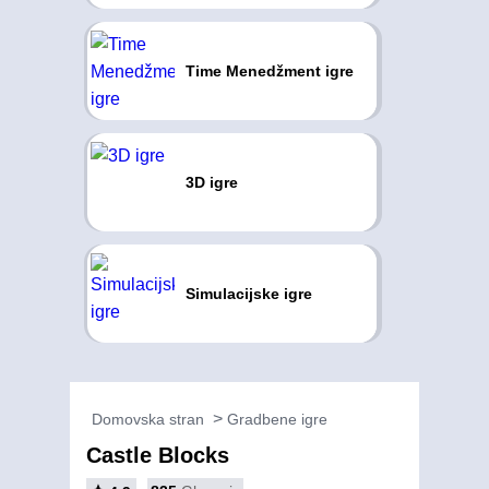
Time Menedžment igre
3D igre
Simulacijske igre
Domovska stran
Gradbene igre
Castle Blocks