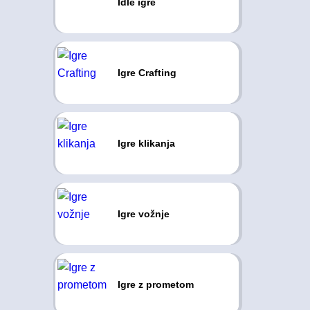
Idle igre
Igre Crafting
Igre klikanja
Igre vožnje
Igre z prometom