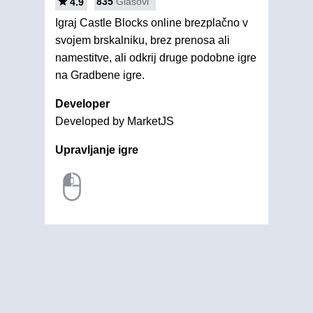
835
Glasovi
4.9
Igraj Castle Blocks online brezplačno v
svojem brskalniku, brez prenosa ali
namestitve, ali odkrij druge podobne igre
na Gradbene igre.
Developer
Developed by MarketJS
Upravljanje igre