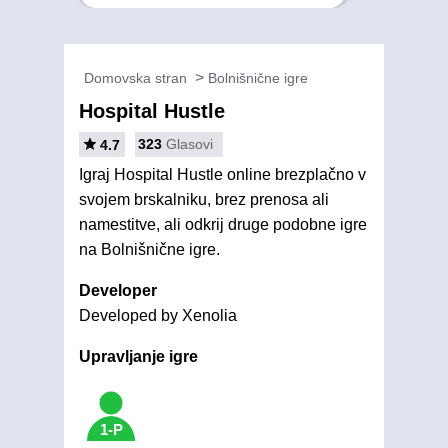
Domovska stran
Bolnišnične igre
Hospital Hustle
323
Glasovi
4.7
Igraj Hospital Hustle online brezplačno v
svojem brskalniku, brez prenosa ali
namestitve, ali odkrij druge podobne igre
na Bolnišnične igre.
Developer
Developed by Xenolia
Upravljanje igre
1-P