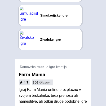
Simulacijske igre
Živalske igre
Domovska stran
Igre kmetija
Farm Mania
356
Glasovi
4.7
Igraj Farm Mania online brezplačno v
svojem brskalniku, brez prenosa ali
namestitve, ali odkrij druge podobne igre