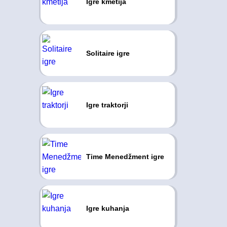
Igre kmetija
Solitaire igre
Igre traktorji
Time Menedžment igre
Igre kuhanja