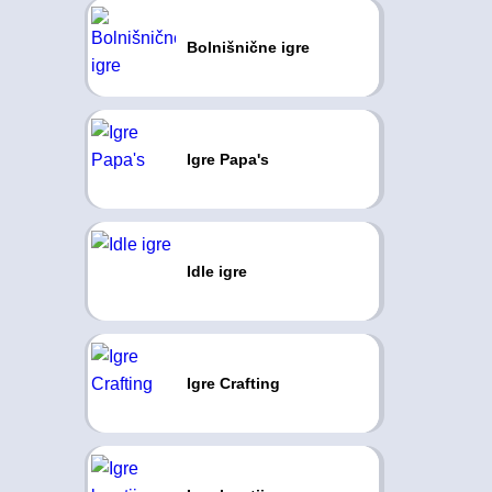
Bolnišnične igre
Igre Papa's
Idle igre
Igre Crafting