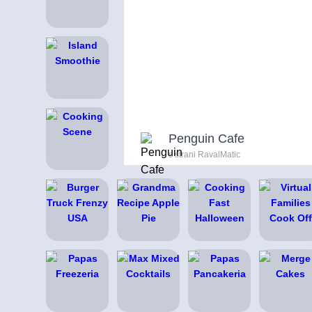
Penguin Cafe
s strani RavalMatic