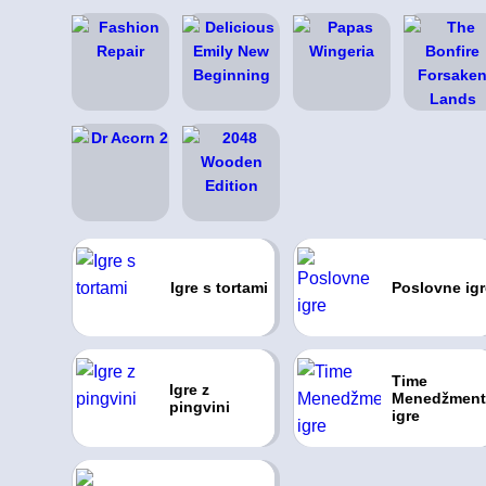
Igre s tortami
Poslovne igr
Time
Igre z
Menedžment
pingvini
igre