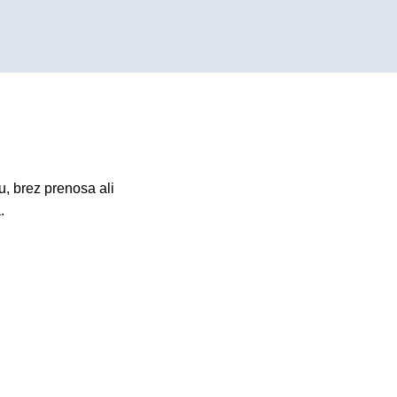
u, brez prenosa ali
.