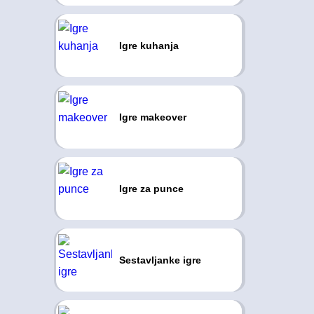
Igre kuhanja
Igre makeover
Igre za punce
Sestavljanke igre