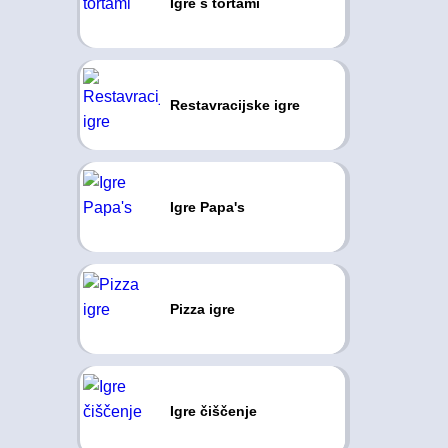
Igre s tortami
Restavracijske igre
Igre Papa's
Pizza igre
Igre čiščenje