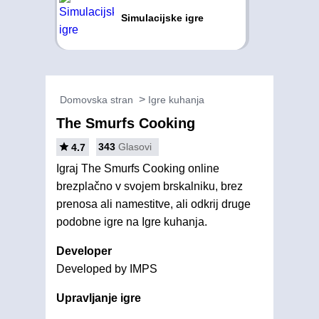
Simulacijske igre
Domovska stran
Igre kuhanja
The Smurfs Cooking
343
Glasovi
4.7
Igraj The Smurfs Cooking online
brezplačno v svojem brskalniku, brez
prenosa ali namestitve, ali odkrij druge
podobne igre na Igre kuhanja.
Developer
Developed by IMPS
Upravljanje igre