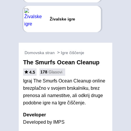
Živalske igre
Domovska stran
Igre čiščenje
The Smurfs Ocean Cleanup
178
Glasovi
4.5
Igraj The Smurfs Ocean Cleanup online
brezplačno v svojem brskalniku, brez
prenosa ali namestitve, ali odkrij druge
podobne igre na Igre čiščenje.
Developer
Developed by IMPS