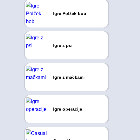
Igre Polžek bob
Igre z psi
Igre z mačkami
Igre operacije