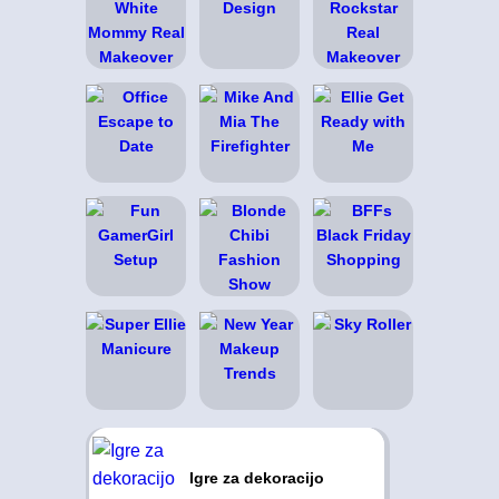
Igre za dekoracijo