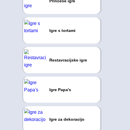
Princese igre
Igre s tortami
Restavracijske igre
Igre Papa's
Igre za dekoracijo