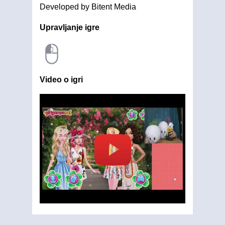
Developed by Bitent Media
Upravljanje igre
Video o igri