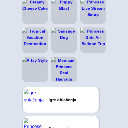
Igre oblačenja