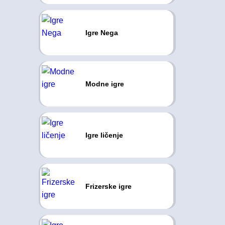
Igre Nega
Modne igre
Igre ličenje
Frizerske igre