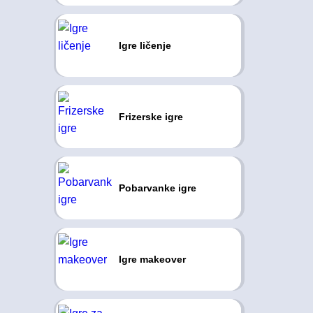
Igre ličenje
Frizerske igre
Pobarvanke igre
Igre makeover