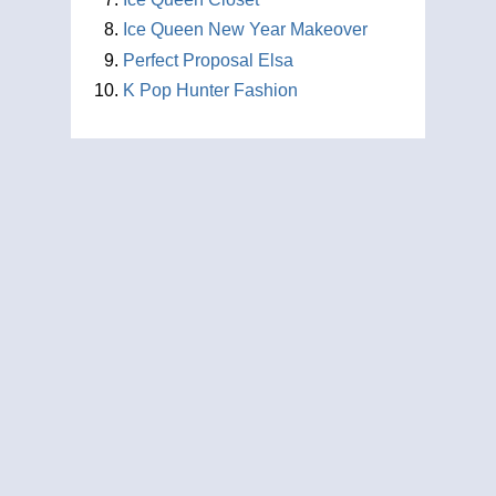
Ice Queen New Year Makeover
Perfect Proposal Elsa
K Pop Hunter Fashion