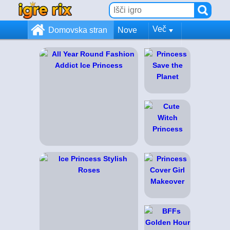
Več
Domovska stran
Nove