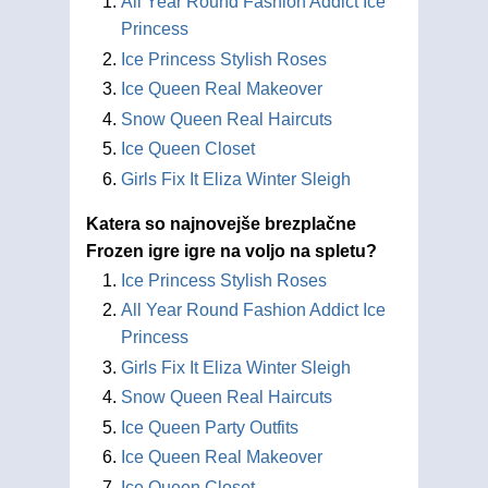
All Year Round Fashion Addict Ice
Princess
Ice Princess Stylish Roses
Ice Queen Real Makeover
Snow Queen Real Haircuts
Ice Queen Closet
Girls Fix It Eliza Winter Sleigh
Katera so najnovejše brezplačne
Frozen igre igre na voljo na spletu?
Ice Princess Stylish Roses
All Year Round Fashion Addict Ice
Princess
Girls Fix It Eliza Winter Sleigh
Snow Queen Real Haircuts
Ice Queen Party Outfits
Ice Queen Real Makeover
Ice Queen Closet