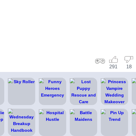
291
18