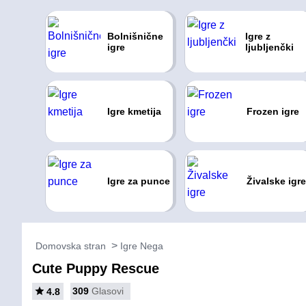
Bolnišnične
Igre z
igre
ljubljenčki
Igre kmetija
Frozen igre
Igre za punce
Živalske igre
Domovska stran
Igre Nega
Cute Puppy Rescue
309
Glasovi
4.8