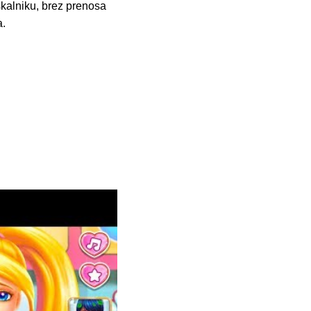
kalniku, brez prenosa
a.