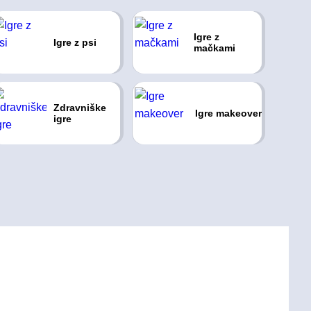
Igre z
Igre z psi
mačkami
Zdravniške
Igre makeover
igre