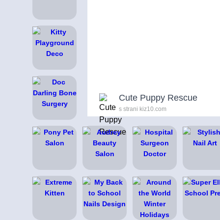
Cute Puppy Rescue
s strani kiz10.com