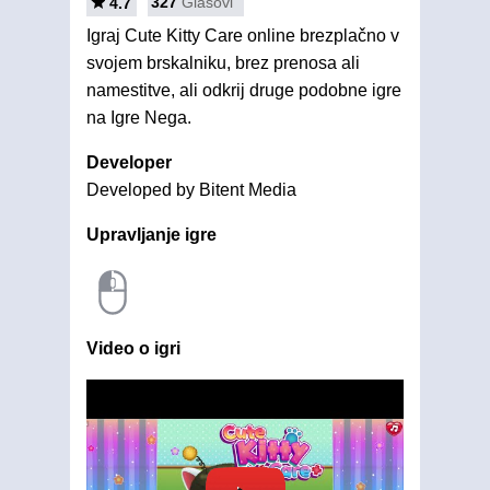
327
Glasovi
4.7
Igraj Cute Kitty Care online brezplačno v
svojem brskalniku, brez prenosa ali
namestitve, ali odkrij druge podobne igre
na Igre Nega.
Developer
Developed by Bitent Media
Upravljanje igre
Video o igri