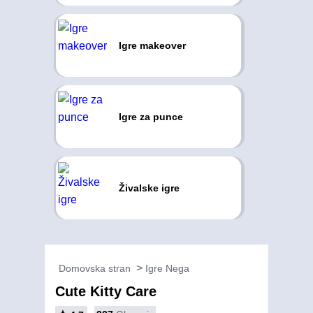
Igre makeover
Igre za punce
Živalske igre
Domovska stran
Igre Nega
Cute Kitty Care