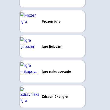
Frozen igre
Igre ljubezni
Igre nakupovanje
Zdravniške igre