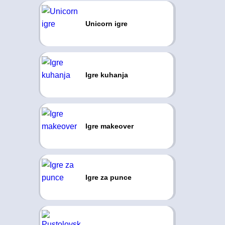
Unicorn igre
Igre kuhanja
Igre makeover
Igre za punce