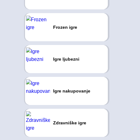
Frozen igre
Igre ljubezni
Igre nakupovanje
Zdravniške igre