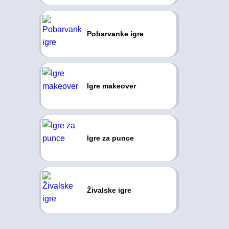
Pobarvanke igre
Igre makeover
Igre za punce
Živalske igre