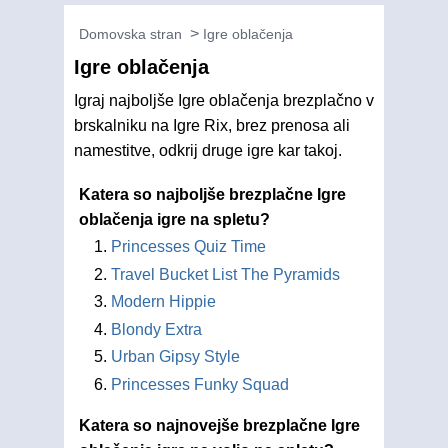
Domovska stran
Igre oblačenja
Igre oblačenja
Igraj najboljše Igre oblačenja brezplačno v
brskalniku na Igre Rix, brez prenosa ali
namestitve, odkrij druge igre kar takoj.
Katera so najboljše brezplačne Igre
oblačenja igre na spletu?
Princesses Quiz Time
Travel Bucket List The Pyramids
Modern Hippie
Blondy Extra
Urban Gipsy Style
Princesses Funky Squad
Katera so najnovejše brezplačne Igre