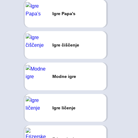
Igre Papa's
Igre čiščenje
Modne igre
Igre ličenje