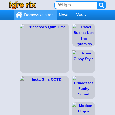
Več
Domovska stran
Nove