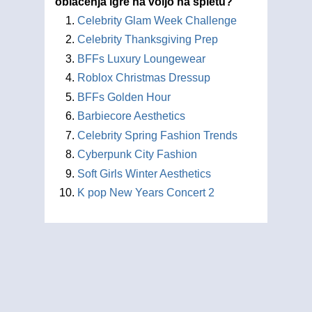
oblačenja igre na voljo na spletu?
Celebrity Glam Week Challenge
Celebrity Thanksgiving Prep
BFFs Luxury Loungewear
Roblox Christmas Dressup
BFFs Golden Hour
Barbiecore Aesthetics
Celebrity Spring Fashion Trends
Cyberpunk City Fashion
Soft Girls Winter Aesthetics
K pop New Years Concert 2