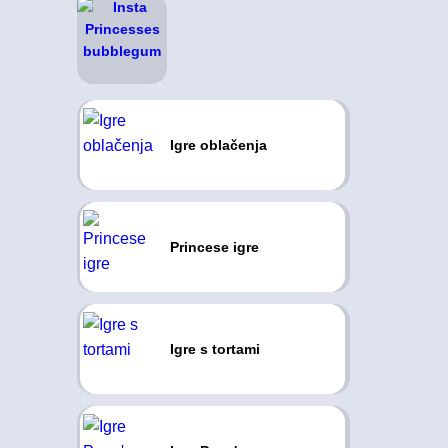
Igre oblačenja
Princese igre
Igre s tortami