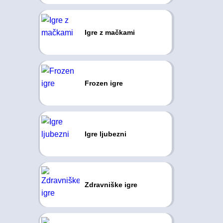
Igre z mačkami
Frozen igre
Igre ljubezni
Zdravniške igre