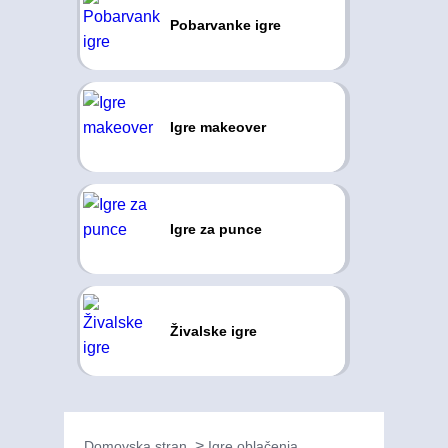
Pobarvanke igre
Igre makeover
Igre za punce
Živalske igre
Domovska stran
Igre oblačenja