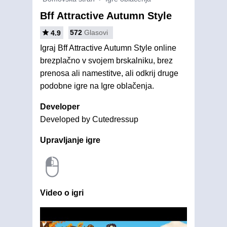
Bff Attractive Autumn Style
572
Glasovi
4.9
Igraj Bff Attractive Autumn Style online
brezplačno v svojem brskalniku, brez
prenosa ali namestitve, ali odkrij druge
podobne igre na Igre oblačenja.
Developer
Developed by Cutedressup
Upravljanje igre
Video o igri