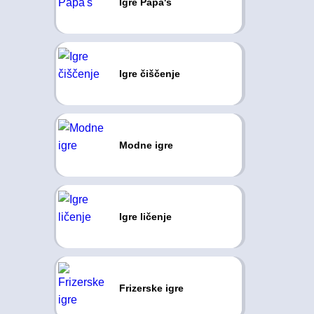
Igre Papa's
Igre čiščenje
Modne igre
Igre ličenje
Frizerske igre