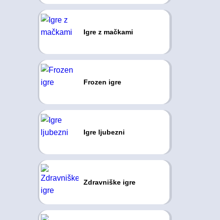
Igre z mačkami
Frozen igre
Igre ljubezni
Zdravniške igre