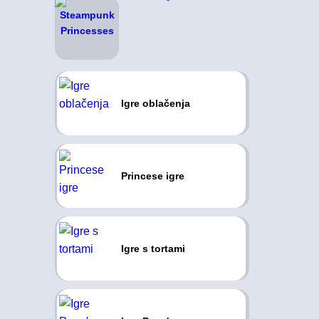
Igre oblačenja
Princese igre
Igre s tortami