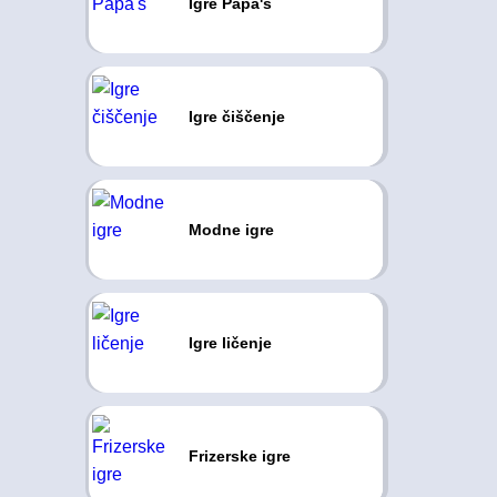
Igre Papa's
Igre čiščenje
Modne igre
Igre ličenje
Frizerske igre