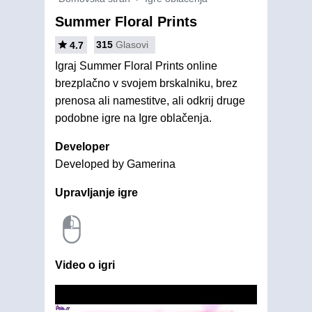
Summer Floral Prints
315
Glasovi
4.7
Igraj Summer Floral Prints online
brezplačno v svojem brskalniku, brez
prenosa ali namestitve, ali odkrij druge
podobne igre na Igre oblačenja.
Developer
Developed by Gamerina
Upravljanje igre
Video o igri