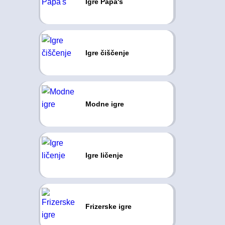
Igre Papa's
Igre čiščenje
Modne igre
Igre ličenje
Frizerske igre