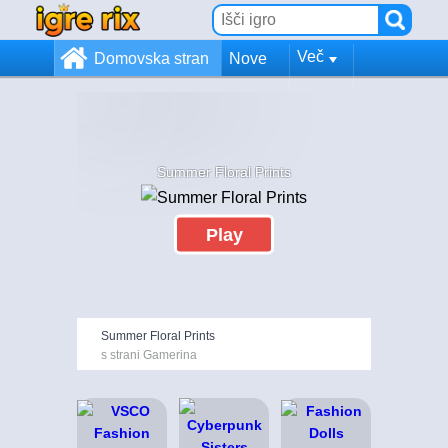
Več
Domovska stran
Nove
Summer Floral Prints
Play
Summer Floral Prints
s strani Gamerina