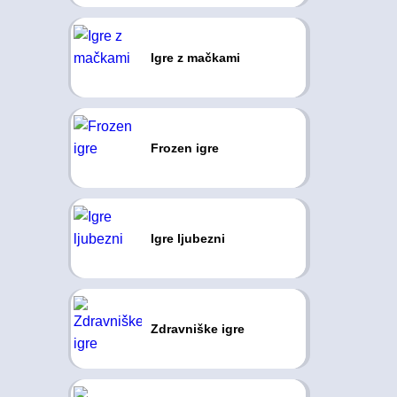
Igre z mačkami
Frozen igre
Igre ljubezni
Zdravniške igre