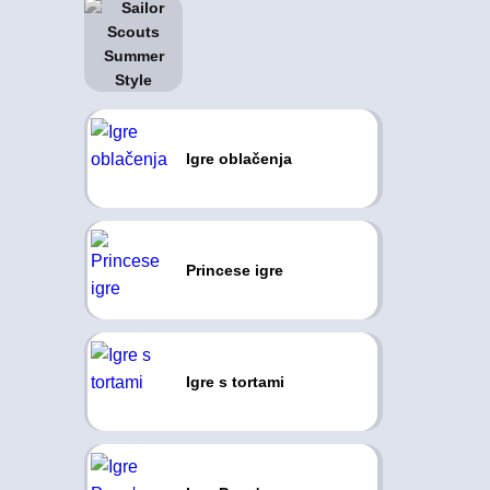
Igre oblačenja
Princese igre
Igre s tortami