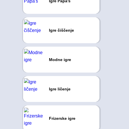
Igre Papa's
Igre čiščenje
Modne igre
Igre ličenje
Frizerske igre