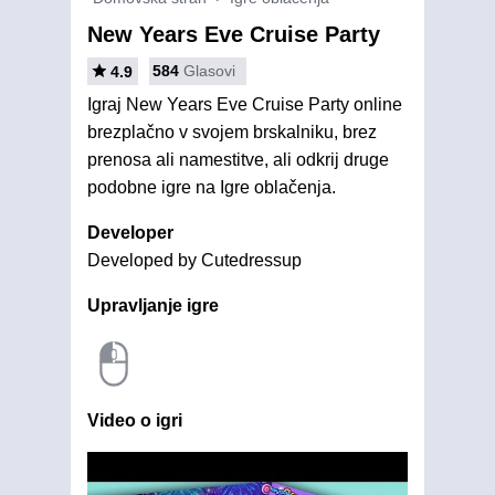
New Years Eve Cruise Party
584
Glasovi
4.9
Igraj New Years Eve Cruise Party online
brezplačno v svojem brskalniku, brez
prenosa ali namestitve, ali odkrij druge
podobne igre na Igre oblačenja.
Developer
Developed by Cutedressup
Upravljanje igre
Video o igri