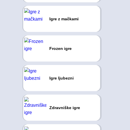
Igre z mačkami
Frozen igre
Igre ljubezni
Zdravniške igre