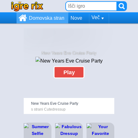
Več
Domovska stran
Nove
New Years Eve Cruise Party
Play
New Years Eve Cruise Party
s strani Cutedressup