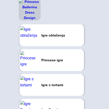
Igre oblačenja
Princese igre
Igre s tortami