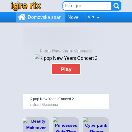
Več
Domovska stran
Nove
K pop New Years Concert 2
Play
K pop New Years Concert 2
s strani Gamerina