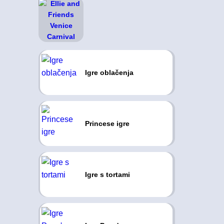
Igre oblačenja
Princese igre
Igre s tortami