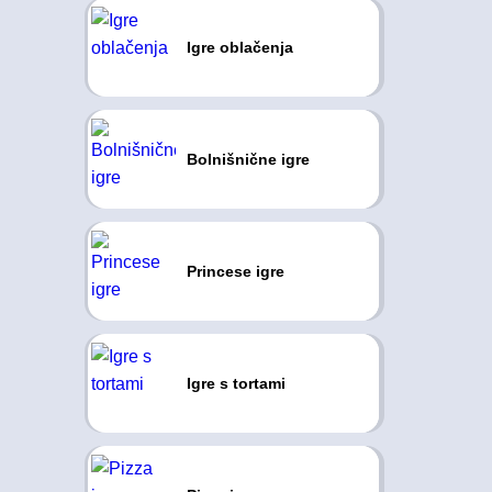
Igre oblačenja
Bolnišnične igre
Princese igre
Igre s tortami