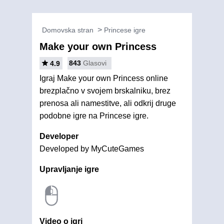
Domovska stran
Princese igre
Make your own Princess
843
Glasovi
4.9
Igraj Make your own Princess online
brezplačno v svojem brskalniku, brez
prenosa ali namestitve, ali odkrij druge
podobne igre na Princese igre.
Developer
Developed by MyCuteGames
Upravljanje igre
Video o igri