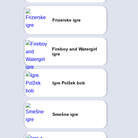
Frizerske igre
Fireboy and Watergirl
igre
Igre Polžek bob
Smešne igre