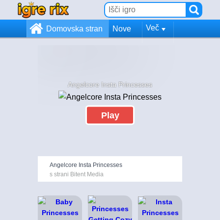
Več
Domovska stran
Nove
Angelcore Insta Princesses
Play
Angelcore Insta Princesses
s strani Bitent Media