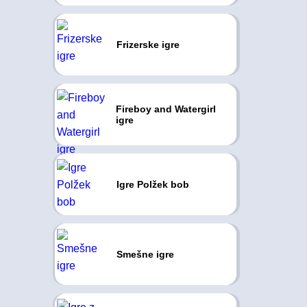
Frizerske igre
Fireboy and Watergirl
igre
Igre Polžek bob
Smešne igre