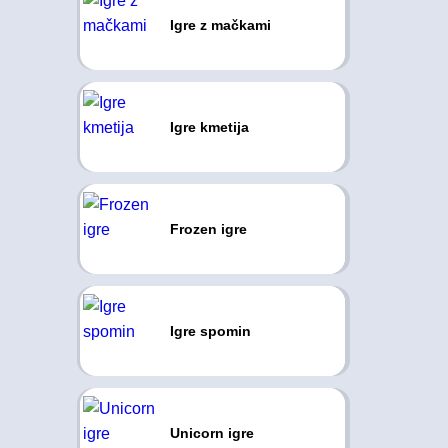
Igre z mačkami
Igre kmetija
Frozen igre
Igre spomin
Unicorn igre