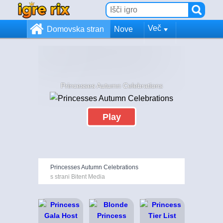
Več
Domovska stran
Nove
Princesses Autumn Celebrations
Play
Princesses Autumn Celebrations
s strani Bitent Media