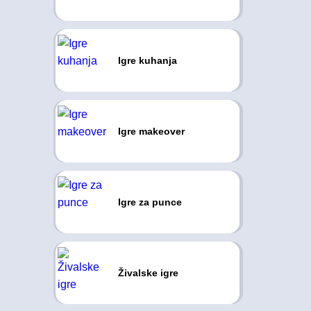
Igre kuhanja
Igre makeover
Igre za punce
Živalske igre