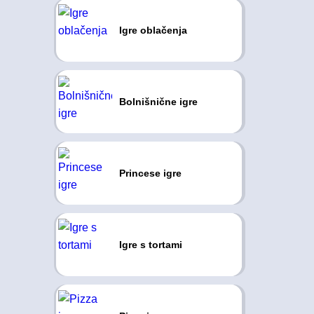
Igre oblačenja
Bolnišnične igre
Princese igre
Igre s tortami