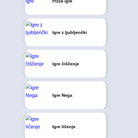
Pizza igre
Igre z ljubljenčki
Igre čiščenje
Igre Nega
Igre ličenje