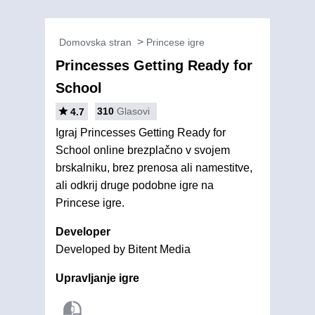
Domovska stran
Princese igre
Princesses Getting Ready for
School
310
Glasovi
4.7
Igraj Princesses Getting Ready for
School online brezplačno v svojem
brskalniku, brez prenosa ali namestitve,
ali odkrij druge podobne igre na
Princese igre.
Developer
Developed by Bitent Media
Upravljanje igre