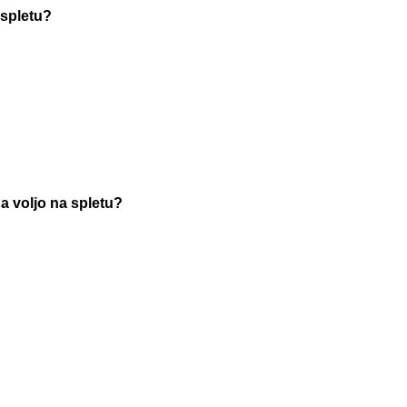
 spletu?
a voljo na spletu?