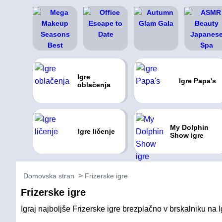
Igre
Igre Papa's
oblačenja
My Dolphin
Igre ličenje
Show igre
Domovska stran
Frizerske igre
Frizerske igre
Igraj najboljše Frizerske igre brezplačno v brskalniku na I