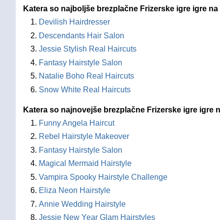
Katera so najboljše brezplačne Frizerske igre igre na
Devilish Hairdresser
Descendants Hair Salon
Jessie Stylish Real Haircuts
Fantasy Hairstyle Salon
Natalie Boho Real Haircuts
Snow White Real Haircuts
Katera so najnovejše brezplačne Frizerske igre igre n
Funny Angela Haircut
Rebel Hairstyle Makeover
Fantasy Hairstyle Salon
Magical Mermaid Hairstyle
Vampira Spooky Hairstyle Challenge
Eliza Neon Hairstyle
Annie Wedding Hairstyle
Jessie New Year Glam Hairstyles