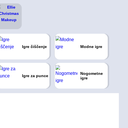
Igre čiščenje
Modne igre
Nogometne
Igre za punce
igre