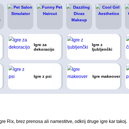
Igre za
Igre z
dekoracijo
ljubljenčki
Igre z psi
Igre makeover
gre Rix, brez prenosa ali namestitve, odkrij druge igre kar takoj.