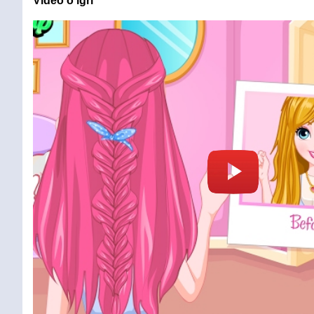
Video o igri