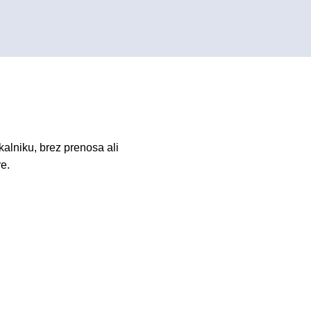
kalniku, brez prenosa ali
re.