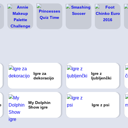
Igre za
Igre z
dekoracijo
ljubljenčki
My Dolphin
e
Igre z psi
Show igre