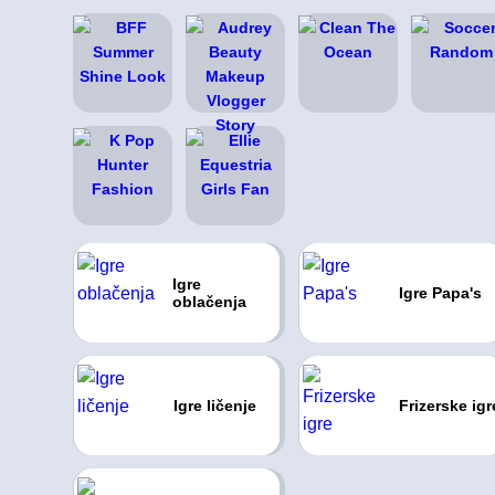
Igre
Igre Papa's
oblačenja
Igre ličenje
Frizerske igr