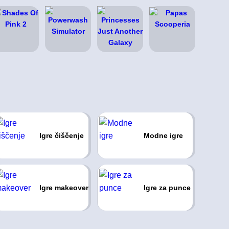
Igre čiščenje
Modne igre
Igre makeover
Igre za punce