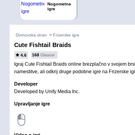
Nogometne
igre
Domovska stran
Frizerske igre
Cute Fishtail Braids
168
Glasovi
4.6
Igraj Cute Fishtail Braids online brezplačno v svojem brs
namestitve, ali odkrij druge podobne igre na Frizerske ig
Developer
Developed by Unify Media Inc.
Upravljanje igre