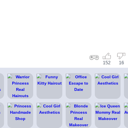
152
16