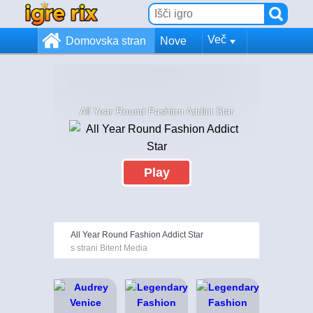
Več
Domovska stran
Nove
All Year Round Fashion Addict Star
Play
All Year Round Fashion Addict Star
s strani Bitent Media