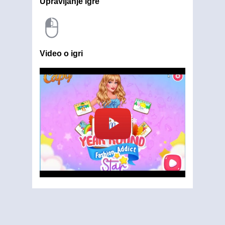
Upravljanje igre
Video o igri