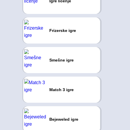
Igre ličenje
Frizerske igre
Smešne igre
Match 3 igre
Bejeweled igre