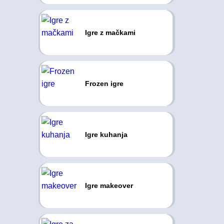
Igre z mačkami
Frozen igre
Igre kuhanja
Igre makeover