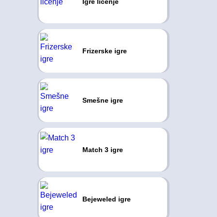
Igre ličenje
Frizerske igre
Smešne igre
Match 3 igre
Bejeweled igre