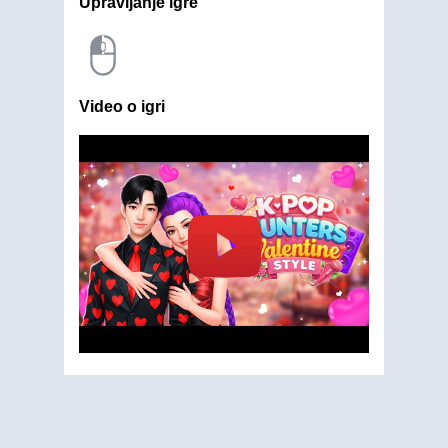
Upravljanje igre
Video o igri