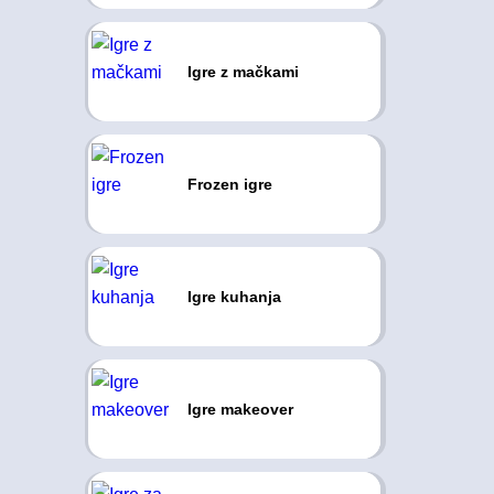
Igre z mačkami
Frozen igre
Igre kuhanja
Igre makeover