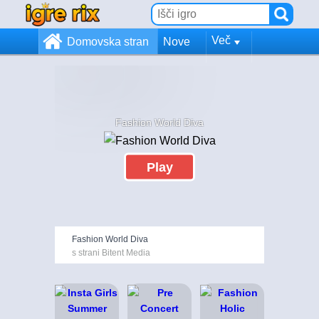
Več
Domovska stran
Nove
Fashion World Diva
Play
Fashion World Diva
s strani Bitent Media