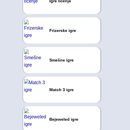
Igre ličenje
Frizerske igre
Smešne igre
Match 3 igre
Bejeweled igre