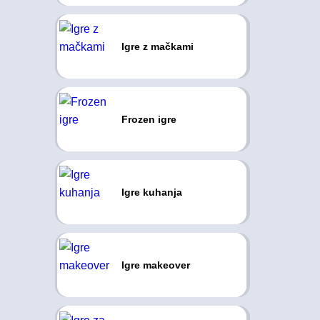
Igre z mačkami
Frozen igre
Igre kuhanja
Igre makeover