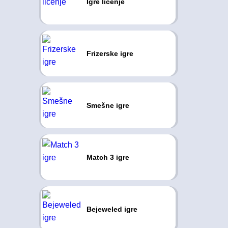
Igre ličenje
Frizerske igre
Smešne igre
Match 3 igre
Bejeweled igre