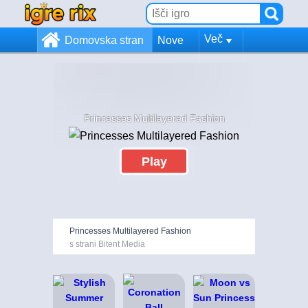
Več
Domovska stran
Nove
Princesses Multilayered Fashion
Play
Princesses Multilayered Fashion
s strani Bitent Media