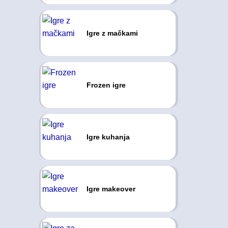
Igre z mačkami
Frozen igre
Igre kuhanja
Igre makeover