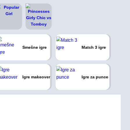
Smešne igre
Match 3 igre
Igre makeover
Igre za punce