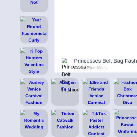
Princesses Belt Bag Fash
s strani Bitent Media