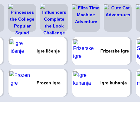
Igre ličenje
Frizerske igre
Frozen igre
Igre kuhanja