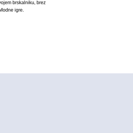
vojem brskalniku, brez
 Modne igre.