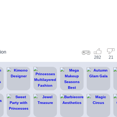
ion
282
21