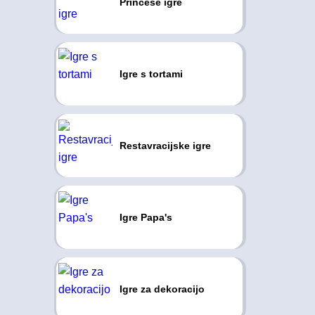
Princese igre
Igre s tortami
Restavracijske igre
Igre Papa's
Igre za dekoracijo