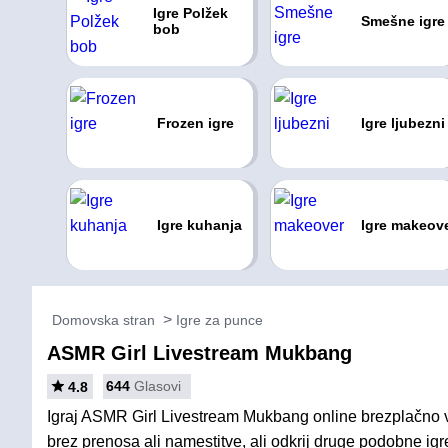
Igre Polžek
Smešne igre
bob
Frozen igre
Igre ljubezni
Igre kuhanja
Igre makeov
Domovska stran
Igre za punce
ASMR Girl Livestream Mukbang
644
Glasovi
4.8
Igraj ASMR Girl Livestream Mukbang online brezplačno v
brez prenosa ali namestitve, ali odkrij druge podobne igr