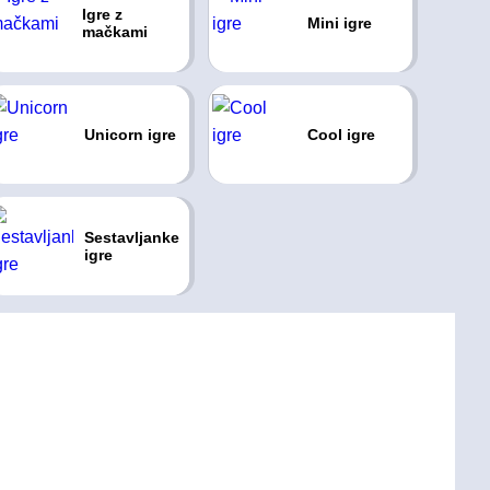
Igre z
Mini igre
mačkami
Unicorn igre
Cool igre
Sestavljanke
igre