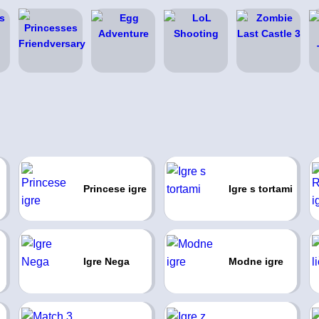
Princese igre
Igre s tortami
Igre Nega
Modne igre