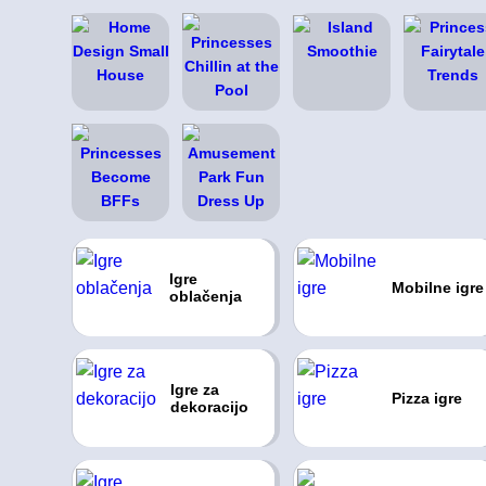
Igre
Mobilne igre
oblačenja
Igre za
Pizza igre
dekoracijo