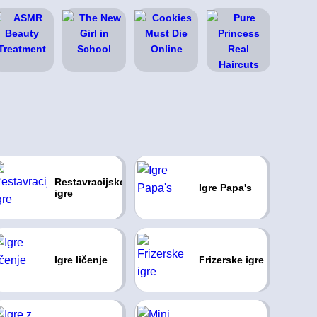
Restavracijske
Igre Papa's
igre
Igre ličenje
Frizerske igre