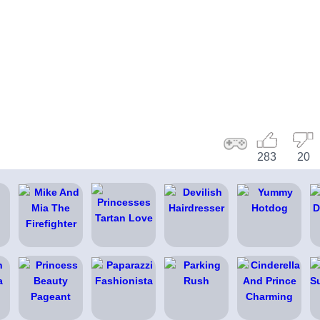
283
20