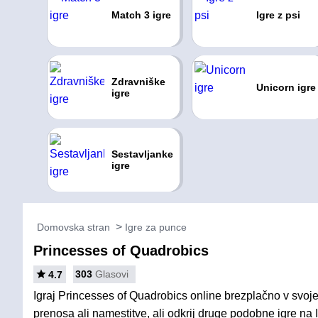
Match 3 igre
Igre z psi
Zdravniške
Unicorn igre
igre
Sestavljanke
igre
Domovska stran
Igre za punce
Princesses of Quadrobics
303
Glasovi
4.7
Igraj Princesses of Quadrobics online brezplačno v svoj
prenosa ali namestitve, ali odkrij druge podobne igre na 