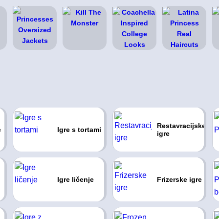
Restavracijske
e
Igre s tortami
igre
Igre ličenje
Frizerske igre