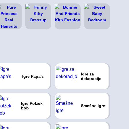
Igre za
Igre Papa's
dekoracijo
Igre Polžek
Smešne igre
bob