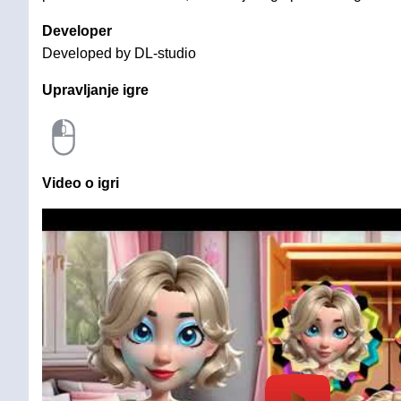
Developer
Developed by DL-studio
Upravljanje igre
Video o igri