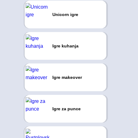
Unicorn igre
Igre kuhanja
Igre makeover
Igre za punce