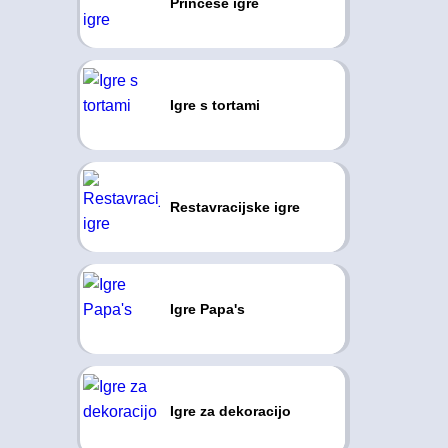
Princese igre
Igre s tortami
Restavracijske igre
Igre Papa's
Igre za dekoracijo