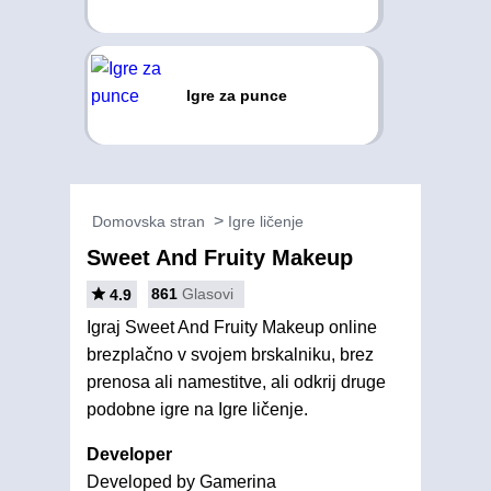
Igre za punce
Domovska stran
Igre ličenje
Sweet And Fruity Makeup
861
Glasovi
4.9
Igraj Sweet And Fruity Makeup online
brezplačno v svojem brskalniku, brez
prenosa ali namestitve, ali odkrij druge
podobne igre na Igre ličenje.
Developer
Developed by Gamerina