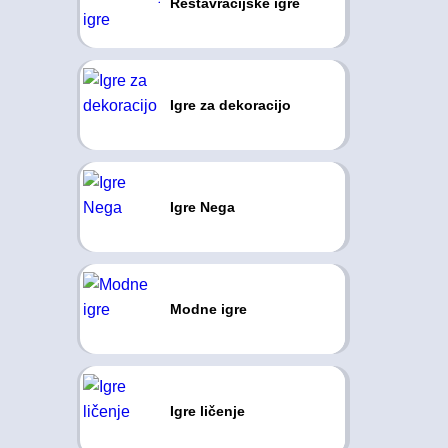
Restavracijske igre
Igre za dekoracijo
Igre Nega
Modne igre
Igre ličenje