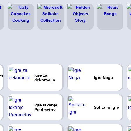
ke
Igre za
Igre Nega
dekoracijo
Igre Iskanje
Solitaire igre
Predmetov