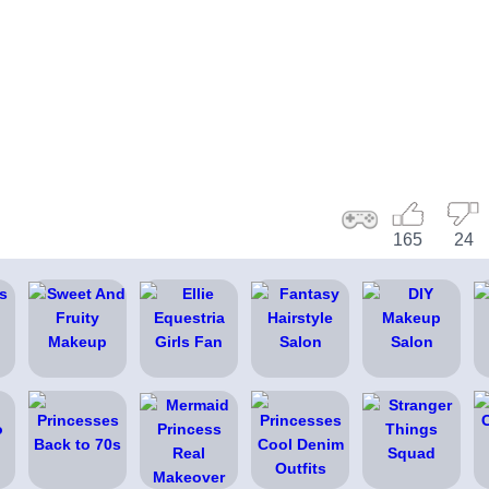
165
24