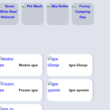
Modne igre
Igre ličenje
Frozen igre
Igre spomin