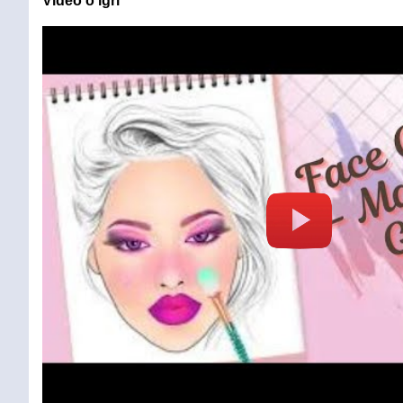
Video o igri