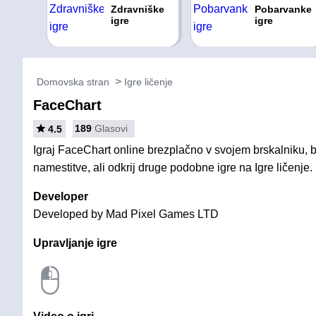
Zdravniške
Pobarvanke
igre
igre
Domovska stran
Igre ličenje
FaceChart
189
Glasovi
4.5
Igraj FaceChart online brezplačno v svojem brskalniku, b
namestitve, ali odkrij druge podobne igre na Igre ličenje.
Developer
Developed by Mad Pixel Games LTD
Upravljanje igre