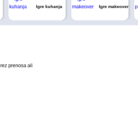
Igre kuhanja
Igre makeover
rez prenosa ali