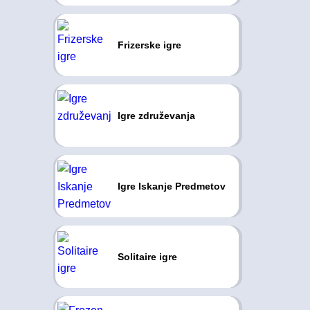
Frizerske igre
Igre združevanja
Igre Iskanje Predmetov
Solitaire igre