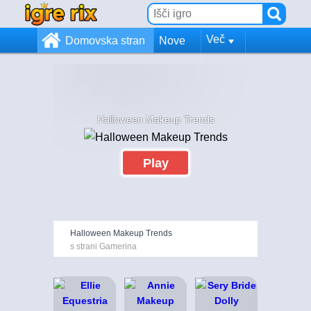
Več
Domovska stran
Nove
Halloween Makeup Trends
Play
Halloween Makeup Trends
s strani Gamerina