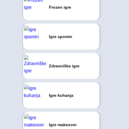
Frozen igre
Igre spomin
Zdravniške igre
Igre kuhanja
Igre makeover