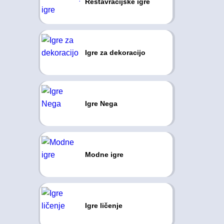
Restavracijske igre
Igre za dekoracijo
Igre Nega
Modne igre
Igre ličenje