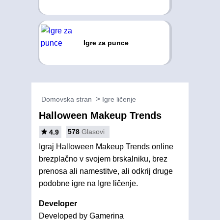
Igre za punce
Domovska stran
Igre ličenje
Halloween Makeup Trends
578
Glasovi
4.9
Igraj Halloween Makeup Trends online
brezplačno v svojem brskalniku, brez
prenosa ali namestitve, ali odkrij druge
podobne igre na Igre ličenje.
Developer
Developed by Gamerina