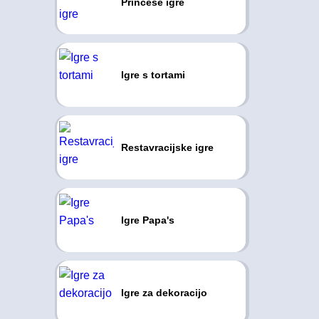
Princese igre
Igre s tortami
Restavracijske igre
Igre Papa's
Igre za dekoracijo