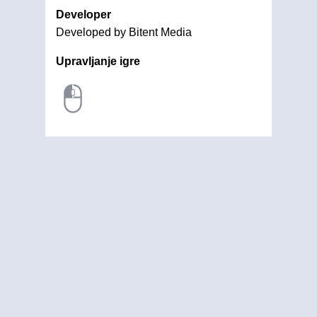
Developer
Developed by Bitent Media
Upravljanje igre