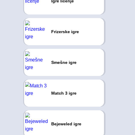
Igre ličenje
Frizerske igre
Smešne igre
Match 3 igre
Bejeweled igre