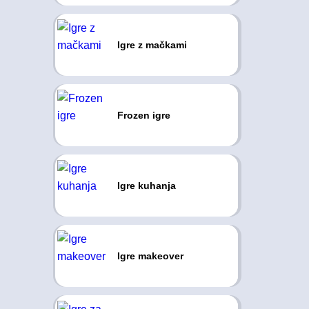
Igre z mačkami
Frozen igre
Igre kuhanja
Igre makeover