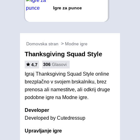
Igre za punce
Domovska stran
Modne igre
Thanksgiving Squad Style
306
Glasovi
4.7
Igraj Thanksgiving Squad Style online
brezplačno v svojem brskalniku, brez
prenosa ali namestitve, ali odkrij druge
podobne igre na Modne igre.
Developer
Developed by Cutedressup
Upravljanje igre