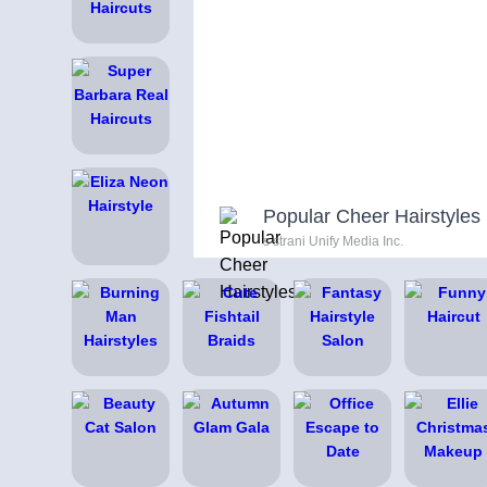
Popular Cheer Hairstyles
s strani Unify Media Inc.