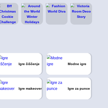
Igre čiščenje
Modne igre
Igre makeover
Igre za punce