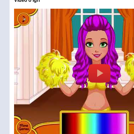
Video o igri