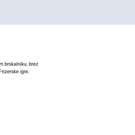
m brskalniku, brez
Frizerske igre.