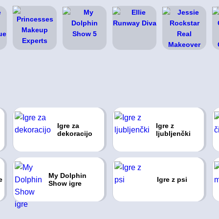
Igre za
Igre z
dekoracijo
ljubljenčki
My Dolphin
e
Igre z psi
Show igre