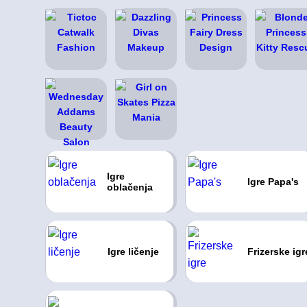
Igre
Igre Papa's
oblačenja
Igre ličenje
Frizerske igr