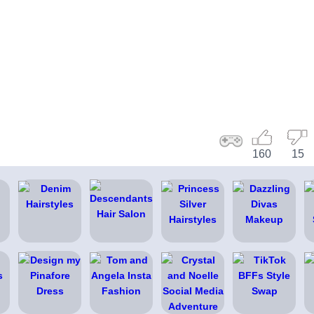
160
15