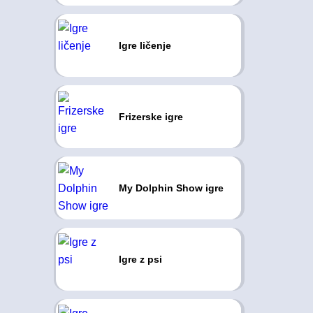
Igre ličenje
Frizerske igre
My Dolphin Show igre
Igre z psi