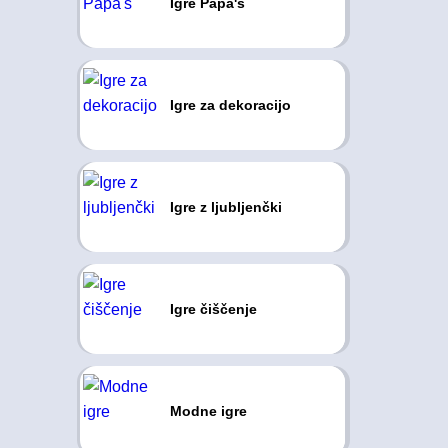
Igre Papa's
Igre za dekoracijo
Igre z ljubljenčki
Igre čiščenje
Modne igre