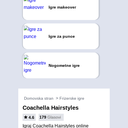
Igre makeover
Igre za punce
Nogometne igre
Domovska stran
Frizerske igre
Coachella Hairstyles
179
Glasovi
4.6
Igraj Coachella Hairstyles online