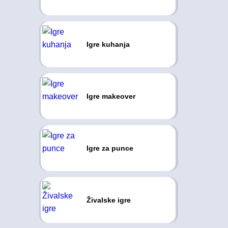
Igre kuhanja
Igre makeover
Igre za punce
Živalske igre