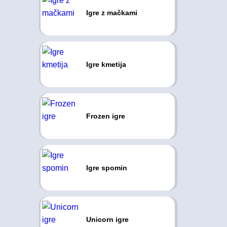
Igre z mačkami
Igre kmetija
Frozen igre
Igre spomin
Unicorn igre