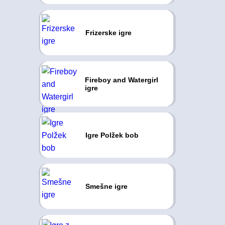
Frizerske igre
Fireboy and Watergirl
igre
Igre Polžek bob
Smešne igre