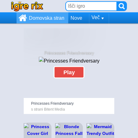
Več
Domovska stran
Nove
Princesses Friendversary
Play
Princesses Friendversary
s strani Bitent Media