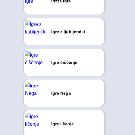
Pizza igre
Igre z ljubljenčki
Igre čiščenje
Igre Nega
Igre ličenje