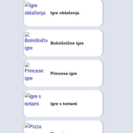
Igre oblačenja
Bolnišnične igre
Princese igre
Igre s tortami