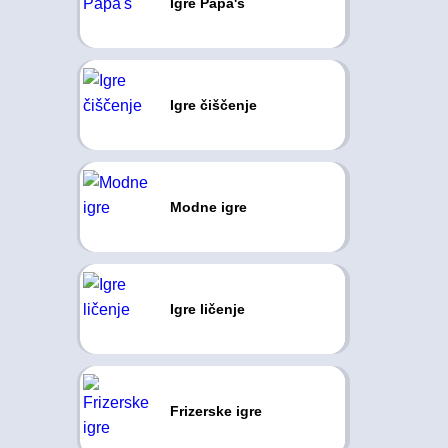
Igre Papa's
Igre čiščenje
Modne igre
Igre ličenje
Frizerske igre