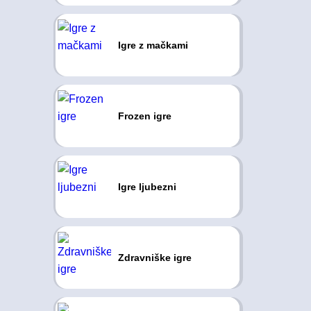
Igre z mačkami
Frozen igre
Igre ljubezni
Zdravniške igre