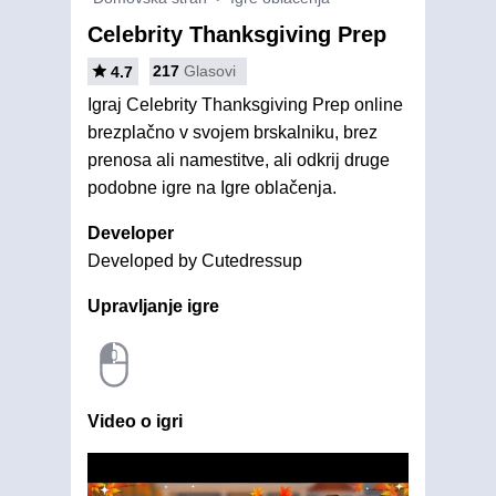
Celebrity Thanksgiving Prep
217
Glasovi
4.7
Igraj Celebrity Thanksgiving Prep online
brezplačno v svojem brskalniku, brez
prenosa ali namestitve, ali odkrij druge
podobne igre na Igre oblačenja.
Developer
Developed by Cutedressup
Upravljanje igre
Video o igri