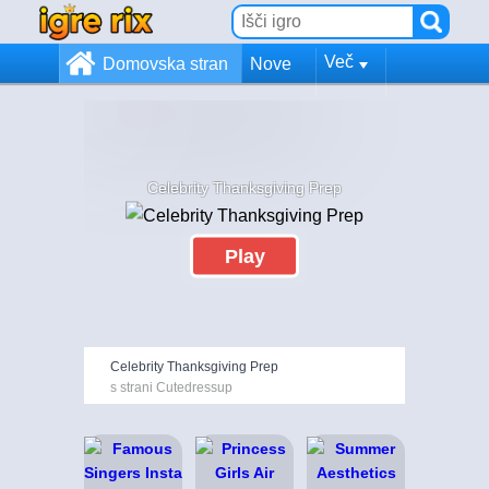
Več
Domovska stran
Nove
Celebrity Thanksgiving Prep
Play
Celebrity Thanksgiving Prep
s strani Cutedressup