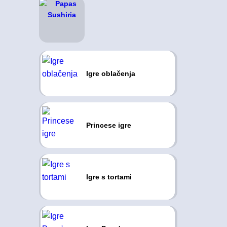
Igre oblačenja
Princese igre
Igre s tortami