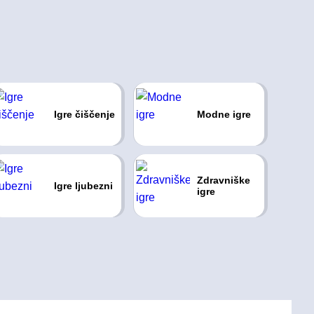
Igre čiščenje
Modne igre
Zdravniške
Igre ljubezni
igre