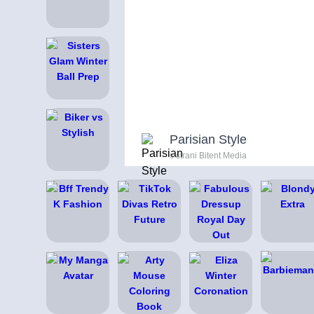
Parisian Style
s strani Bitent Media