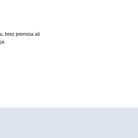
u, brez prenosa ali
ja.