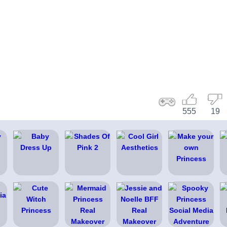
555
19