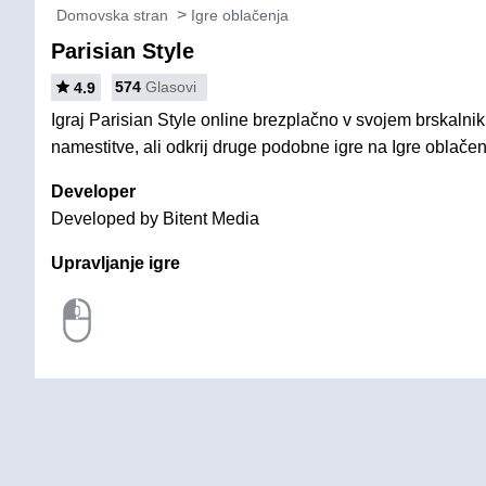
Domovska stran
Igre oblačenja
Parisian Style
574
Glasovi
4.9
Igraj Parisian Style online brezplačno v svojem brskalnik
namestitve, ali odkrij druge podobne igre na Igre oblačen
Developer
Developed by Bitent Media
Upravljanje igre