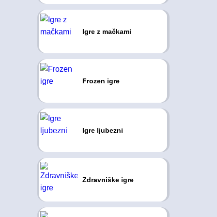
Igre z mačkami
Frozen igre
Igre ljubezni
Zdravniške igre