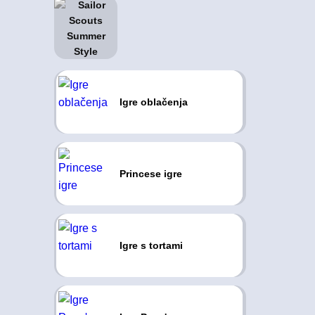
Igre oblačenja
Princese igre
Igre s tortami