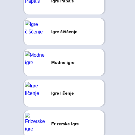
Igre Papa's
Igre čiščenje
Modne igre
Igre ličenje
Frizerske igre