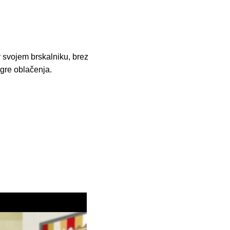
v svojem brskalniku, brez
Igre oblačenja.