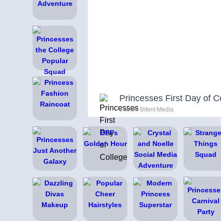
Princesses First Day of C
s strani Bitent Media