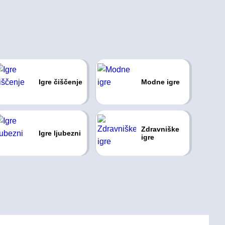
Igre čiščenje
Modne igre
Zdravniške
Igre ljubezni
igre