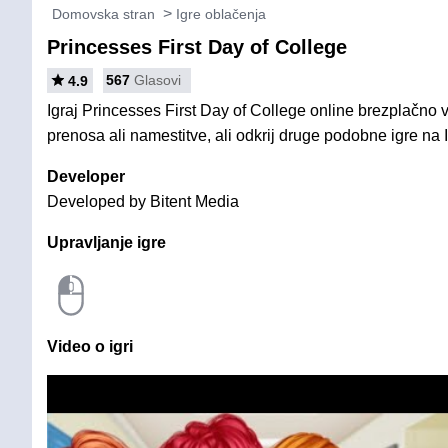
Domovska stran
Igre oblačenja
Princesses First Day of College
567
Glasovi
4.9
Igraj Princesses First Day of College online brezplačno 
prenosa ali namestitve, ali odkrij druge podobne igre na 
Developer
Developed by Bitent Media
Upravljanje igre
Video o igri