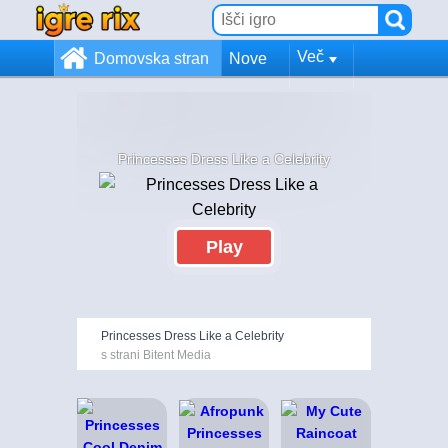
Več
Domovska stran
Nove
Princesses Dress Like a Celebrity
Play
Princesses Dress Like a Celebrity
s strani Bitent Media