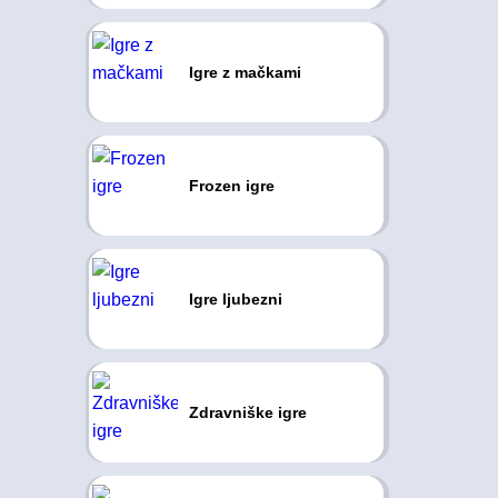
Igre z mačkami
Frozen igre
Igre ljubezni
Zdravniške igre