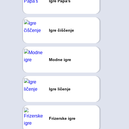
Igre Papa's
Igre čiščenje
Modne igre
Igre ličenje
Frizerske igre