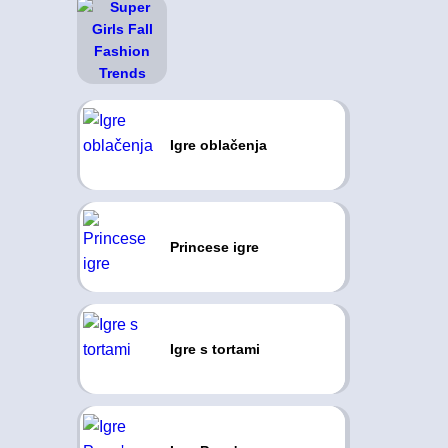
Igre oblačenja
Princese igre
Igre s tortami