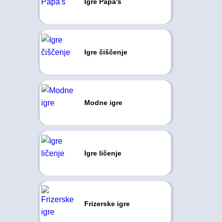
Igre Papa's
Igre čiščenje
Modne igre
Igre ličenje
Frizerske igre