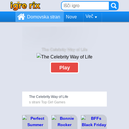
Več
Domovska stran
Nove
The Celebrity Way of Life
Play
The Celebrity Way of Life
s strani Top Girl Games