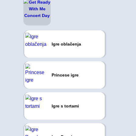
Igre oblačenja
Princese igre
Igre s tortami