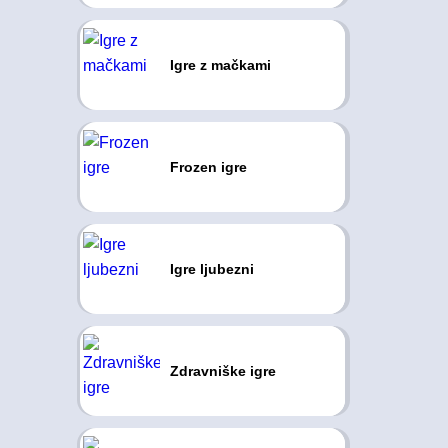
Igre z mačkami
Frozen igre
Igre ljubezni
Zdravniške igre