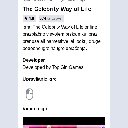
The Celebrity Way of Life
574
Glasovi
4.9
Igraj The Celebrity Way of Life online
brezplačno v svojem brskalniku, brez
prenosa ali namestitve, ali odkrij druge
podobne igre na Igre oblačenja.
Developer
Developed by Top Girl Games
Upravljanje igre
Video o igri