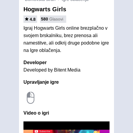
Hogwarts Girls
580
Glasovi
4.8
Igraj Hogwarts Girls online brezplačno v
svojem brskalniku, brez prenosa ali
namestitve, ali odkrij druge podobne igre
na Igre oblačenja.
Developer
Developed by Bitent Media
Upravljanje igre
Video o igri