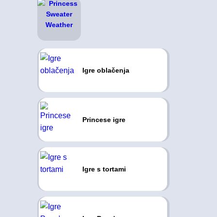
Igre oblačenja
Princese igre
Igre s tortami