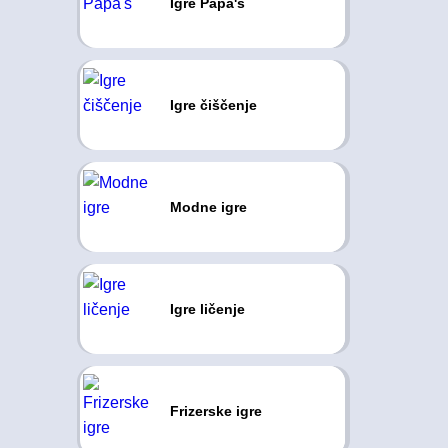
Igre Papa's
Igre čiščenje
Modne igre
Igre ličenje
Frizerske igre