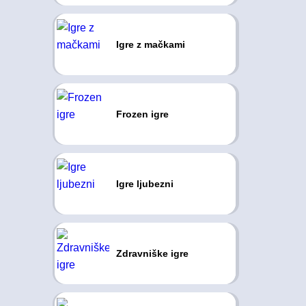
Igre z mačkami
Frozen igre
Igre ljubezni
Zdravniške igre