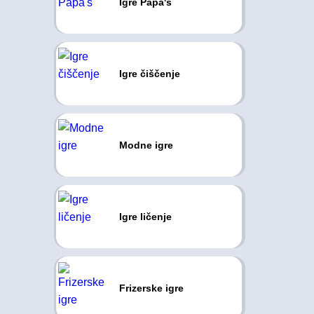
Igre Papa's
Igre čiščenje
Modne igre
Igre ličenje
Frizerske igre