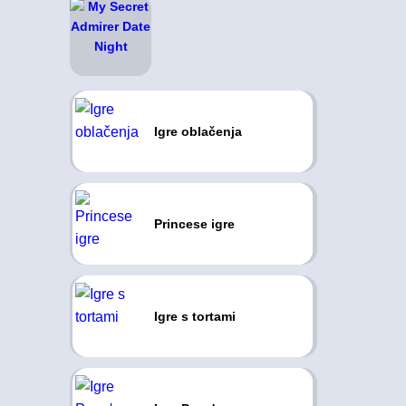
Igre oblačenja
Princese igre
Igre s tortami