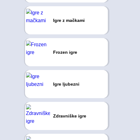
Igre z mačkami
Frozen igre
Igre ljubezni
Zdravniške igre