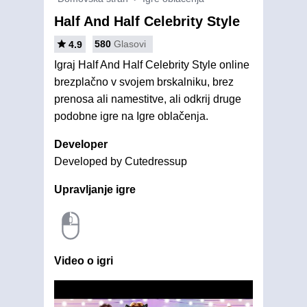
Half And Half Celebrity Style
580
Glasovi
4.9
Igraj Half And Half Celebrity Style online
brezplačno v svojem brskalniku, brez
prenosa ali namestitve, ali odkrij druge
podobne igre na Igre oblačenja.
Developer
Developed by Cutedressup
Upravljanje igre
Video o igri