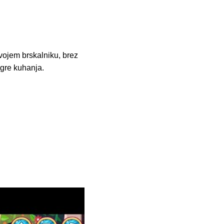
vojem brskalniku, brez
Igre kuhanja.