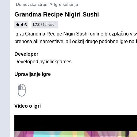
Domovska stran
Igre kuhanja
Grandma Recipe Nigiri Sushi
172
Glasovi
4.6
Igraj Grandma Recipe Nigiri Sushi online brezplačno v s
prenosa ali namestitve, ali odkrij druge podobne igre na 
Developer
Developed by iclickgames
Upravljanje igre
Video o igri