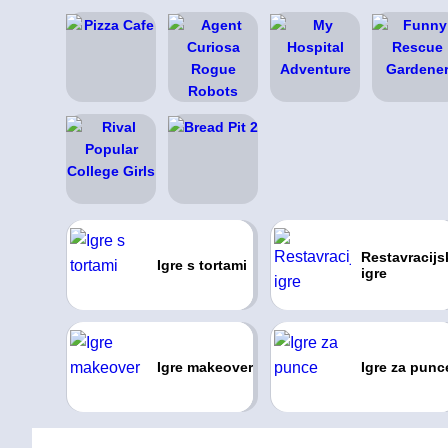
Restavracijs
Igre s tortami
igre
Igre makeover
Igre za punc