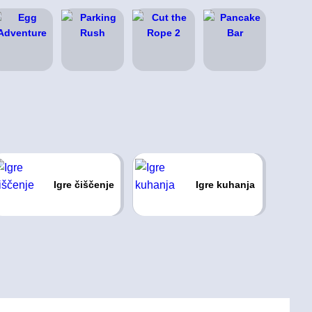
Igre čiščenje
Igre kuhanja